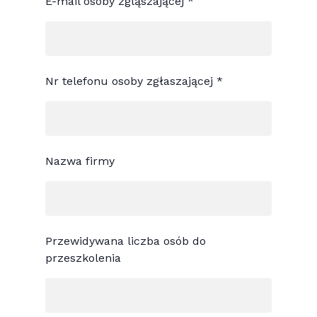
E-mail osoby zgląszającej *
Nr telefonu osoby zgłaszającej *
Nazwa firmy
Przewidywana liczba osób do
przeszkolenia