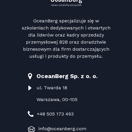
OceanBerg specjalizuje się w
szkoleniach dedykowanych i otwartych
dla liderów oraz kadry sprzedaży
przemysłowej B2B oraz doradztwie
biznesowym dla firm dostarczających
usługi i produkty do przemysłu.
OceanBerg Sp. z o. o.
ul. Twarda 18
Warszawa, 00-105
+48 505 173 493
info@oceanberg.com