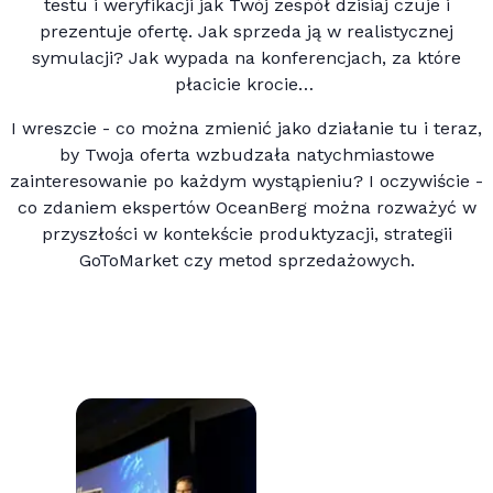
testu i weryfikacji jak Twój zespół dzisiaj czuje i
prezentuje ofertę. Jak sprzeda ją w realistycznej
symulacji? Jak wypada na konferencjach, za które
płacicie krocie…
I wreszcie - co można zmienić jako działanie tu i teraz,
by Twoja oferta wzbudzała natychmiastowe
zainteresowanie po każdym wystąpieniu? I oczywiście -
co zdaniem ekspertów OceanBerg można rozważyć w
przyszłości w kontekście produktyzacji, strategii
GoToMarket czy metod sprzedażowych.