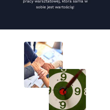
pracy warsztatowej, która sama w
sobie jest wartością!